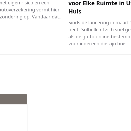
voor Elke Ruimte in 
et eigen risico en een
autoverzekering vormt hier
Huis
zondering op. Vandaar dat...
Sinds de lancering in maart
heeft Solbelle.nl zich snel g
als de go-to online-bestem
voor iedereen die zijn huis...