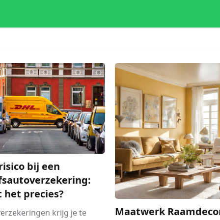
risico bij een
fsautoverzekering:
t het precies?
Maatwerk Raamdecor
 verzekeringen krijg je te